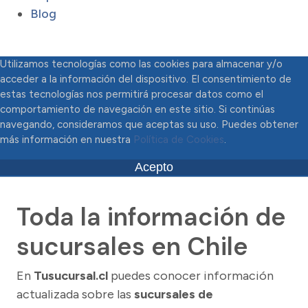
Blog
Utilizamos tecnologías como las cookies para almacenar y/o
acceder a la información del dispositivo. El consentimiento de
estas tecnologías nos permitirá procesar datos como el
comportamiento de navegación en este sitio. Si continúas
navegando, consideramos que aceptas su uso. Puedes obtener
más información en nuestra
Política de Cookies
.
Acepto
Toda la información de
sucursales en Chile
En
Tusucursal.cl
puedes conocer información
actualizada sobre las
sucursales de