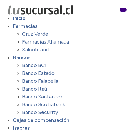
Inicio
Farmacias
Cruz Verde
Farmacias Ahumada
Salcobrand
Bancos
Banco BCI
Banco Estado
Banco Falabella
Banco Itaú
Banco Santander
Banco Scotiabank
Banco Security
Cajas de compensación
Isapres